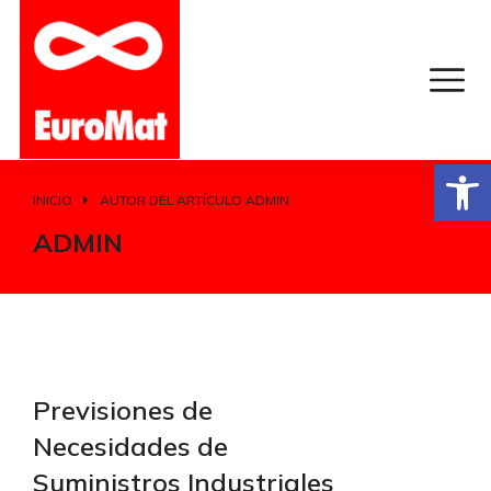
Abrir
INICIO
AUTOR DEL ARTÍCULO ADMIN
Estás aquí:
ADMIN
Previsiones de
Necesidades de
Suministros Industriales