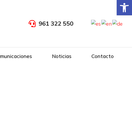
Abrir
961 322 550
omunicaciones
Noticias
Contacto