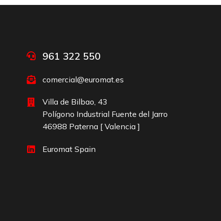
961 322 550
comercial@euromat.es
Villa de Bilbao, 43
Polígono Industrial Fuente del Jarro
46988 Paterna [ Valencia ]
Euromat Spain