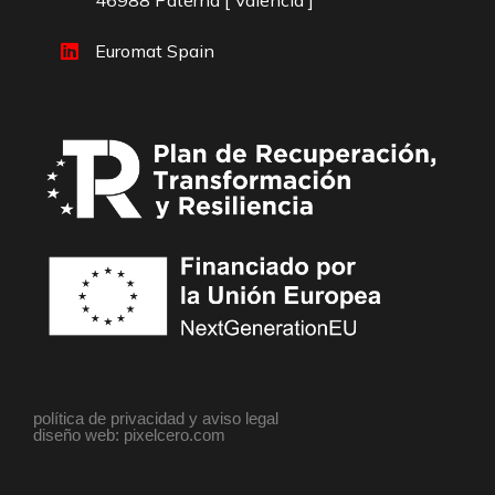
46988 Paterna [ Valencia ]
Euromat Spain
política de privacidad y aviso legal
diseño web: pixelcero.com