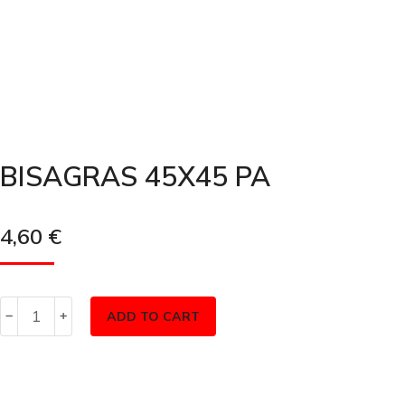
BISAGRAS 45X45 PA
4,60
€
ADD TO CART