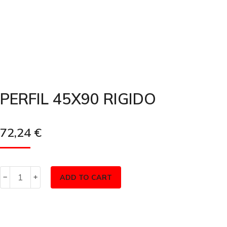
PERFIL 45X90 RIGIDO
72,24
€
ADD TO CART