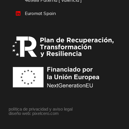
46988 Paterna [ Valencia ]
Euromat Spain
política de privacidad y aviso legal
diseño web: pixelcero.com