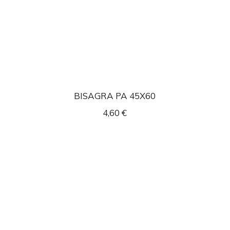
BISAGRA PA 45X60
4,60
€