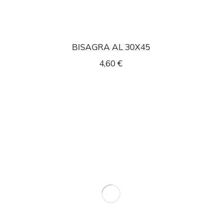
BISAGRA AL 30X45
4,60
€