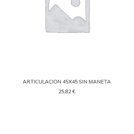
ARTICULACION 45X45 SIN MANETA
25,82
€