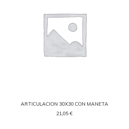
ARTICULACION 30X30 CON MANETA
21,05
€