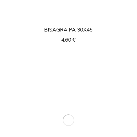
BISAGRA PA 30X45
4,60
€