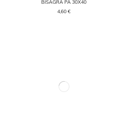
BISAGRA PA 30X40
4,60
€