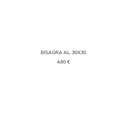
BISAGRA AL. 30X30
4,60
€