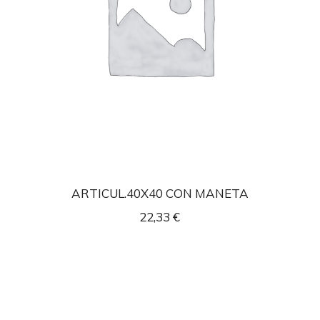
ARTICUL.40X40 CON MANETA
22,33
€