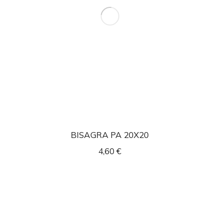
BISAGRA PA 20X20
4,60
€