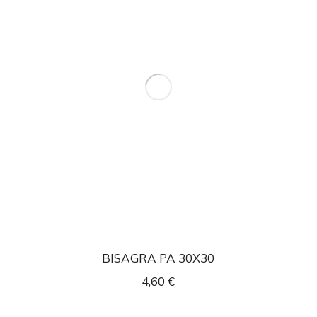
BISAGRA PA 30X30
4,60
€