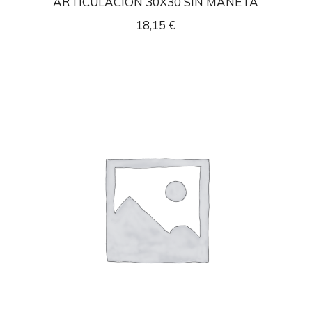
ARTICULACION 30X30 SIN MANETA
18,15
€