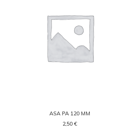
ASA PA 120 MM
2,50
€